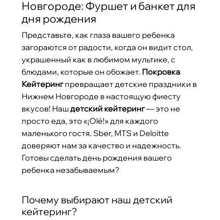
Новгороде: Фуршет и банкет для
дня рождения
Представьте, как глаза вашего ребенка
загораются от радости, когда он видит стол,
украшенный как в любимом мультике, с
блюдами, которые он обожает.
Покровка
Кейтеринг
превращает детские праздники в
Нижнем Новгороде в настоящую фиесту
вкусов! Наш
детский кейтеринг
— это не
просто еда, это «¡Olé!» для каждого
маленького гостя. Sber, MTS и Deloitte
доверяют нам за качество и надежность.
Готовы сделать день рождения вашего
ребенка незабываемым?
Почему выбирают наш детский
кейтеринг?