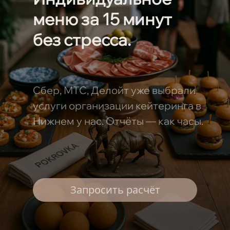
меню за 15 минут
без стресса.
Сбер, МТС, Делойт уже выбрали
услуги организации кейтеринга в
Нижнем у нас. Отчёты — как часы.
Запросить расчёт