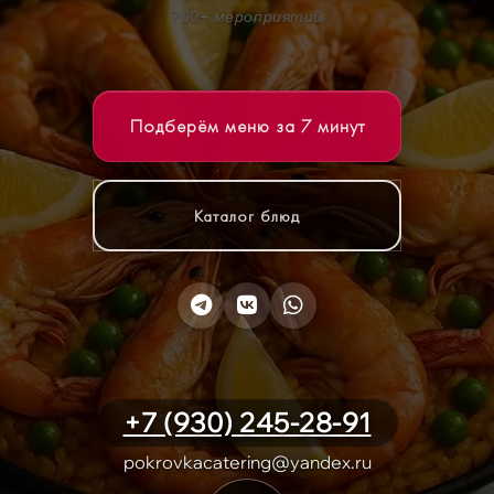
700+ мероприятий
Подберём меню за 7 минут
Каталог блюд
+7 (930) 245-28-91
pokrovkacatering@yandex.ru