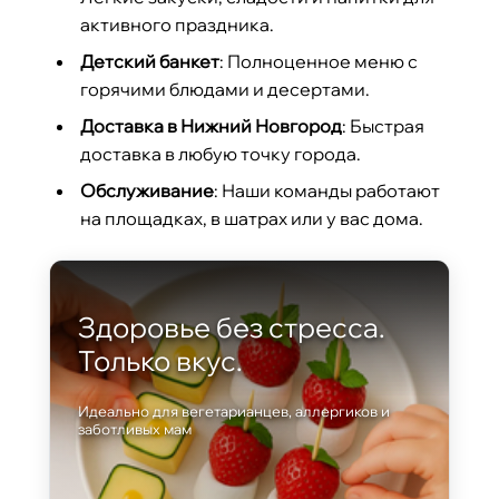
активного праздника.
Детский банкет
: Полноценное меню с
горячими блюдами и десертами.
Доставка в Нижний Новгород
: Быстрая
доставка в любую точку города.
Обслуживание
: Наши команды работают
на площадках, в шатрах или у вас дома.
Здоровье без стресса.
Только вкус.
Идеально для вегетарианцев, аллергиков и
заботливых мам