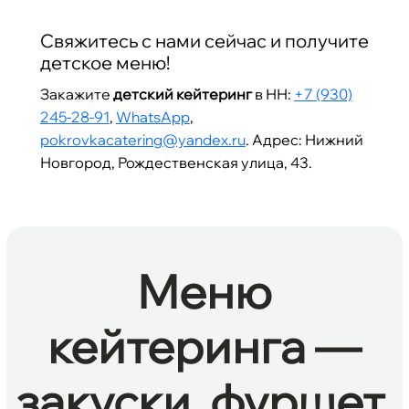
Свяжитесь с нами сейчас и получите
детское меню!
Закажите
детский кейтеринг
в НН:
+7 (930)
245-28-91
,
WhatsApp
,
pokrovkacatering@yandex.ru
. Адрес: Нижний
Новгород, Рождественская улица, 43.
Меню
кейтеринга —
закуски, фуршет,