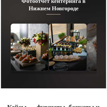
Фотоотчет кейтеринга в
Нижнем Новгороде
‹
›
Кейсы — фуршеты, банкеты и