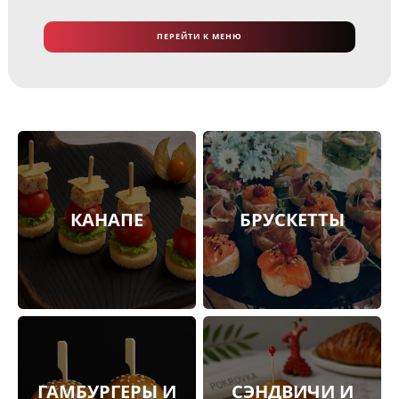
ПЕРЕЙТИ К МЕНЮ
КАНАПЕ
БРУСКЕТТЫ
ГАМБУРГЕРЫ И
СЭНДВИЧИ И