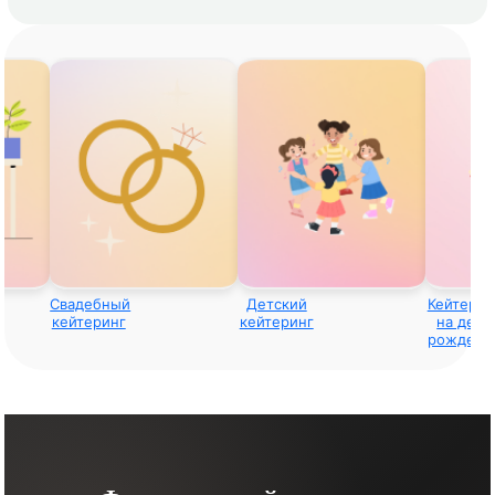
Свадебный
Детский
Кейтерин
кейтеринг
кейтеринг
на день
рождени