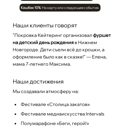
Кэшбэк 10%
: На карту или следующее событие.
Наши клиенты говорят
"Покровка Кейтеринг организовал
фуршет
на детский день рождения
в Нижнем
Новгороде. Дети съели всё до крошки, а
оформление было как в сказке!" — Елена,
мама 7-летнего Максима.
Наши достижения
Мы создавали атмосферу на:
Фестивале «Столица закатов»
Фестивале медиаискусства Intervals
Полумарафоне «Беги, герой!»