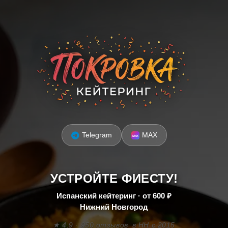
Telegram
MAX
УСТРОЙТЕ ФИЕСТУ!
Испанский кейтеринг · от 600 ₽
Нижний Новгород
★ 4.9 · 950 отзывов
в НН с 2015