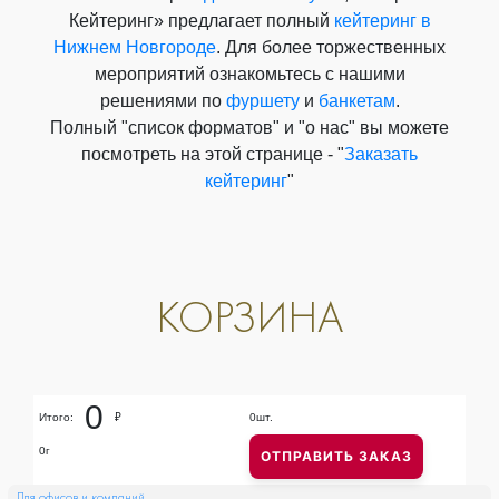
Кейтеринг» предлагает полный
кейтеринг в
Нижнем Новгороде
. Для более торжественных
мероприятий ознакомьтесь с нашими
решениями по
фуршету
и
банкетам
.
Полный "список форматов" и "о нас" вы можете
посмотреть на этой странице - "
Заказать
кейтеринг
"
КОРЗИНА
0
Итого:
₽
0
шт.
0
г
ОТПРАВИТЬ ЗАКАЗ
Для офисов и компаний