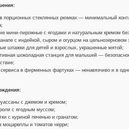
шения:
в порционных стеклянных рюмках — минимальный конт
а;
ие мини-пирожные с ягодами и натуральным кремом без
канапе с индейкой, сыром и огурцом на цельнозерновом 
ые шпажки для детей и взрослых, украшенные мятой;
тивная шоколадная станция для малышей — безопасно
ствие;
сервиса в фирменных фартуках — ненавязчиво и в одн
ождения:
уассаны с джемом и кремом;
оли с ягодным муссом;
тки с куриной печенью и гранатом;
 моцареллы и томатов черри;