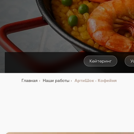
Кейтеринг
У
Главная
Наши работы
АртиШок - Кофейня