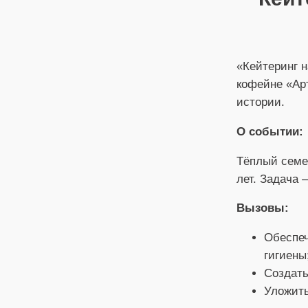
«Кейтеринг 
кофейне «Арт
истории.
О событии:
Тёплый семей
лет. Задача
Вызовы:
Обеспеч
гигиены
Создать
Уложить