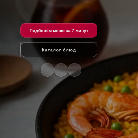
Подберём меню за 7 минут
Каталог блюд