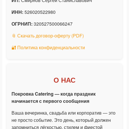
ИП:
Смирнов Сергей Станиславович
ИНН:
526020522980
ОГРНИП:
320527500066247
📎 Скачать договор-оферту (PDF)
🔐 Политика конфиденциальности
О НАС
Покровка Catering — когда праздник
начинается с первого сообщения
Ваша вечеринка, свадьба или корпоратив — это
не просто событие. Это день, который должен
запомниться лёгкостью, стилем и фиестой