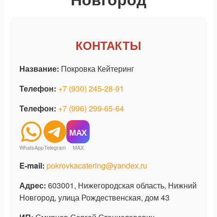
КОНТАКТЫ
Название:
Покровка Кейтеринг
Телефон:
+7 (930) 245-28-91
Телефон:
+7 (996) 299-65-64
Написать в Telegram
Написать в Telegram
Написать в MAX Messenger
WhatsApp
Telegram
MAX
E-mail:
pokrovkacatering@yandex.ru
Адрес:
603001
,
Нижегородская область
,
Нижний
Новгород
,
улица Рождественская, дом 43