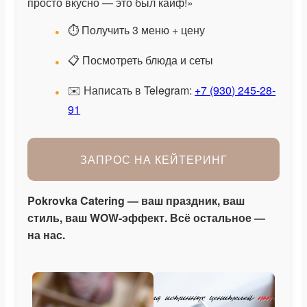
просто вкусно — это был кайф!»
⏱️ Получить 3 меню + цену
📋 Посмотреть блюда и сеты
✉️ Написать в Telegram:
+7 (930) 245-28-
91
ЗАПРОС НА КЕЙТЕРИНГ
Pokrovka Catering — ваш праздник, ваш
стиль, ваш WOW-эффект. Всё остальное —
на нас.