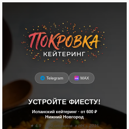
Telegram
MAX
УСТРОЙТЕ ФИЕСТУ!
Испанский кейтеринг · от 600 ₽
Нижний Новгород
★ 4.9 · 950 отзывов
в НН с 2015