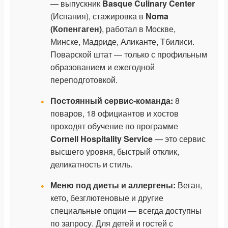
— выпускник
Basque Culinary Center
(Испания), стажировка в
Noma
(Копенгаген)
, работал в Москве,
Минске, Мадриде, Аликанте, Тбилиси.
Поварской штат — только с профильным
образованием и ежегодной
переподготовкой.
Постоянный сервис-команда:
8
поваров, 18 официантов и хостов
проходят обучение по программе
Cornell Hospitality Service
— это сервис
высшего уровня, быстрый отклик,
деликатность и стиль.
Меню под диеты и аллергены:
Веган,
кето, безглютеновые и другие
специальные опции — всегда доступны
по запросу. Для детей и гостей с