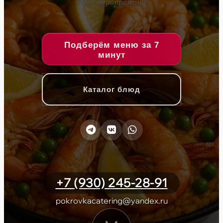
700+ мероприятий
Подберём меню за 7
минут
Каталог блюд
+7 (930) 245-28-91
pokrovkacatering@yandex.ru