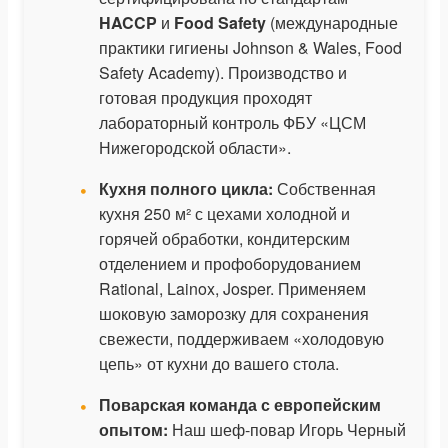
HACCP
и
Food Safety
(международные
практики гигиены Johnson & Wales, Food
Safety Academy). Производство и
готовая продукция проходят
лабораторный контроль ФБУ «ЦСМ
Нижегородской области».
Кухня полного цикла:
Собственная
кухня 250 м² с цехами холодной и
горячей обработки, кондитерским
отделением и профоборудованием
Rational, Lainox, Josper. Применяем
шоковую заморозку для сохранения
свежести, поддерживаем «холодовую
цепь» от кухни до вашего стола.
Поварская команда с европейским
опытом:
Наш шеф-повар Игорь Черный