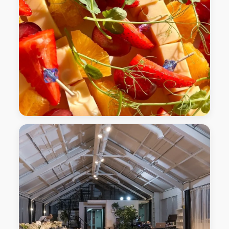
Лофт-Пространство "Седьмой гость" Нижний
Новгород, улица Рождественская, дом 10