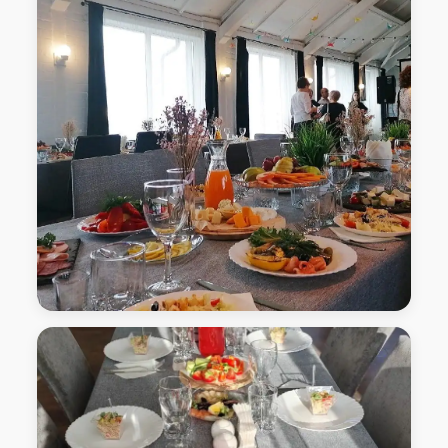
Банкет Лофт-Пространство "Седьмой гость"