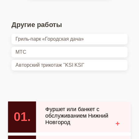
Другие работы
Гриль-парк «Городская дача»
МТС
Авторский трикотаж "KSI KSI"
Фуршет или банкет с
01.
обслуживанием Нижний
Новгород
+