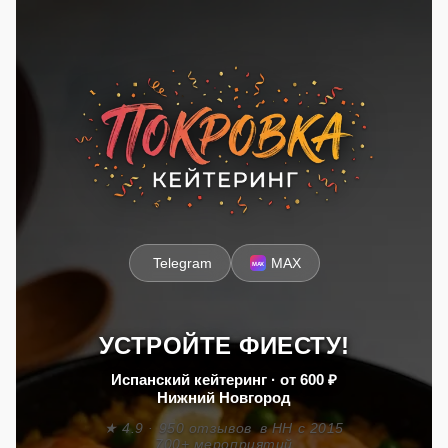
Telegram
MAX
УСТРОЙТЕ ФИЕСТУ!
Испанский кейтеринг · от 600 ₽
Нижний Новгород
★ 4.9 · 950 отзывов
в НН с 2015
700+ мероприятий