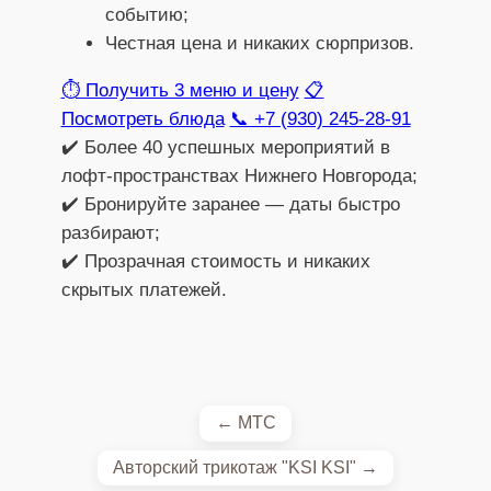
событию;
Честная цена и никаких сюрпризов.
⏱️ Получить 3 меню и цену
📋
Посмотреть блюда
📞 +7 (930) 245-28-91
✔️ Более 40 успешных мероприятий в
лофт-пространствах Нижнего Новгорода;
✔️ Бронируйте заранее — даты быстро
разбирают;
✔️ Прозрачная стоимость и никаких
скрытых платежей.
← МТС
Авторский трикотаж "KSI KSI" →