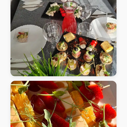
Лофт-Пространство "Седьмой гость" Нижний
Новгород