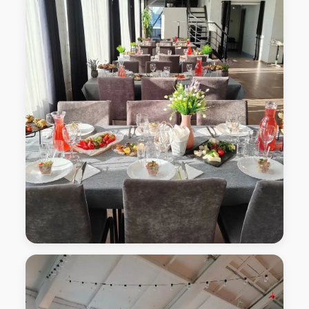
кейтеринг Лофт-Пространство "Седьмой гость"