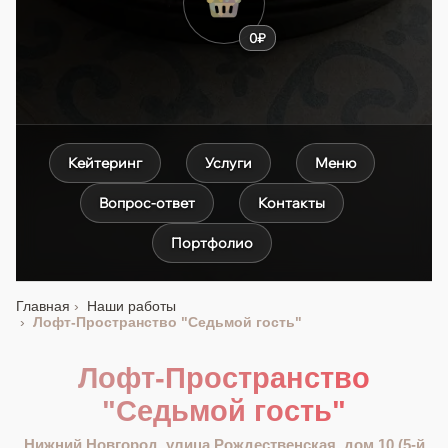
0₽
Кейтеринг
Услуги
Меню
Вопрос-ответ
Контакты
Портфолио
Главная
Наши работы
Лофт-Пространство "Седьмой гость"
Лофт-Пространство
"Седьмой гость"
Нижний Новгород, улица Рождественская, дом 10 (5-й