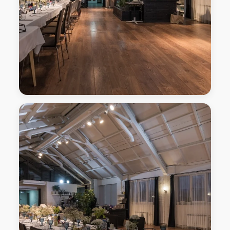
Лофт-Пространство "Седьмой гость" Нижний
Новгород, улица Рождественская, дом 10