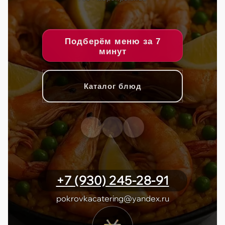
Подберём меню за 7
минут
Каталог блюд
+7 (930) 245-28-91
pokrovkacatering@yandex.ru