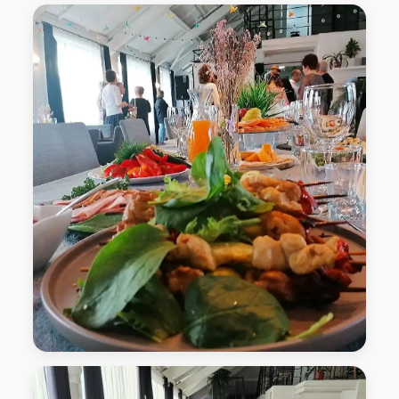
фуршет Лофт-Пространство "Седьмой гость"