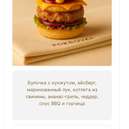
Булочка с кунжутом, айсберг,
маринованный лук, котлета из
свинины, ананас-гриль, чеддер,
соус BBQ и горчица