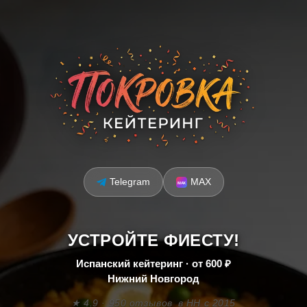
Telegram
MAX
УСТРОЙТЕ ФИЕСТУ!
Испанский кейтеринг · от 600 ₽
Нижний Новгород
★ 4.9 · 950 отзывов
в НН с 2015