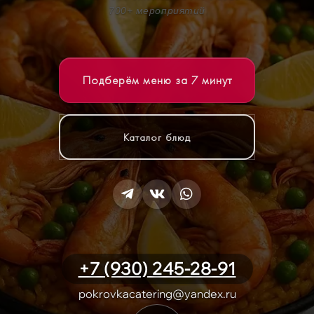
700+ мероприятий
Подберём меню за 7 минут
Каталог блюд
+7 (930) 245-28-91
pokrovkacatering@yandex.ru