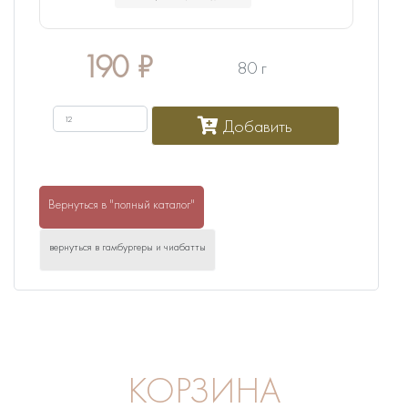
190
₽
80 г
Добавить
Вернуться в "полный каталог"
вернуться в гамбургеры и чиабатты
КОРЗИНА