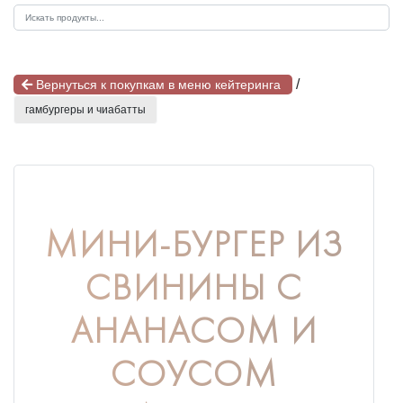
/
Вернуться к покупкам в меню кейтеринга
гамбургеры и чиабатты
МИНИ-БУРГЕР ИЗ
СВИНИНЫ С
АНАНАСОМ И
СОУСОМ