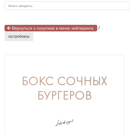
/
Вернуться к покупкам в меню кейтеринга
гастробоксы
БОКС СОЧНЫХ
БУРГЕРОВ