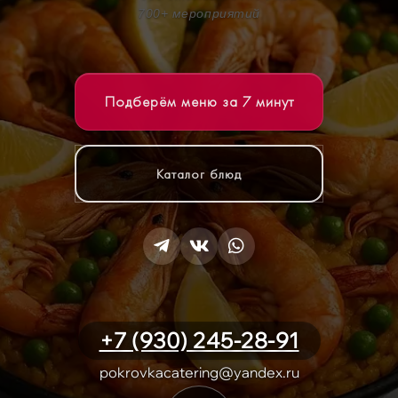
700+ мероприятий
Подберём меню за 7 минут
Каталог блюд
+7 (930) 245-28-91
pokrovkacatering@yandex.ru