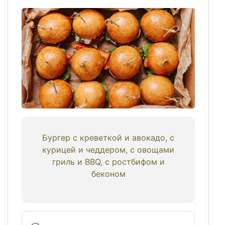
Бургер с креветкой и авокадо, с
курицей и чеддером, с овощами
гриль и BBQ, с ростбифом и
беконом