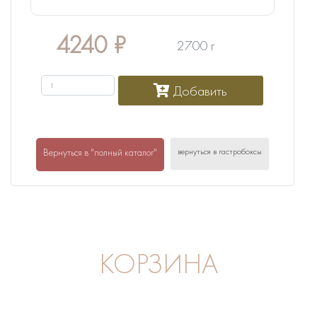
4240
₽
2700 г
Добавить
вернуться в гастробоксы
Вернуться в "полный каталог"
КОРЗИНА