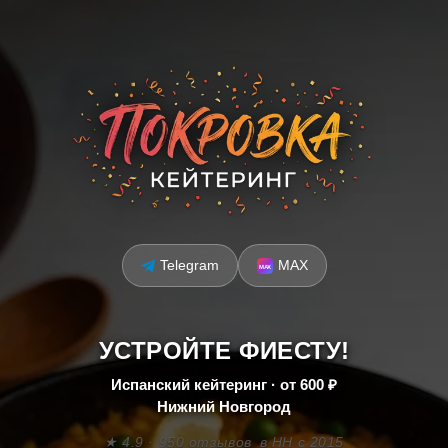
Telegram
MAX
УСТРОЙТЕ ФИЕСТУ!
Испанский кейтеринг · от 600 ₽
Нижний Новгород
★ 4.9 · 950 отзывов
в НН с 2015