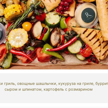
 гриль, овощные шашлычки, кукуруза на гриле, бурри
сыром и шпинатом, картофель с розмарином