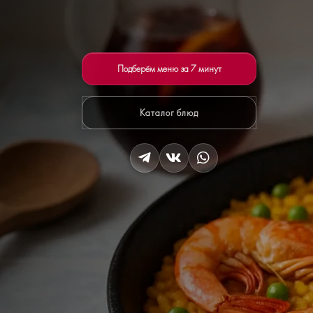
Подберём меню за 7 минут
Каталог блюд