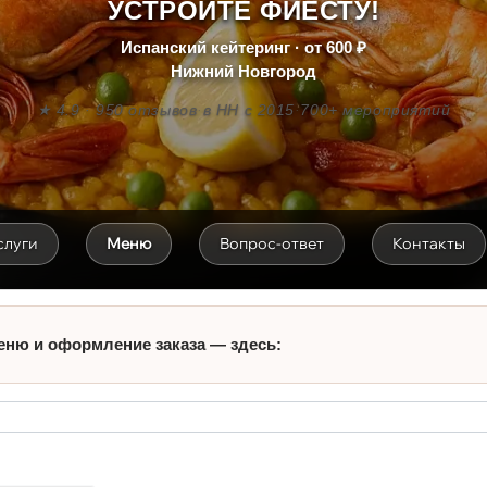
УСТРОЙТЕ ФИЕСТУ!
Испанский кейтеринг · от 600 ₽
Нижний Новгород
★ 4.9 · 950 отзывов
·
в НН с 2015
·
700+ мероприятий
слуги
Меню
Вопрос-ответ
Контакты
еню и оформление заказа — здесь: