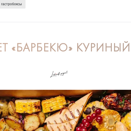
гастробоксы
ЕТ «БАРБЕКЮ» КУРИНЫЙ