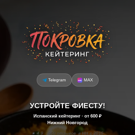
Telegram
MAX
УСТРОЙТЕ ФИЕСТУ!
Испанский кейтеринг · от 600 ₽
Нижний Новгород
★ 4.9 · 950 отзывов
в НН с 2015