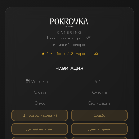
CATERING
Испанский кейтеринг №1
в Нижний Новгород
★ 4.9 — более 500 мероприятий
НАВИГАЦИЯ
Меню и цены
Кейсы
Статьи
Контакты
О нас
Сертификаты
Для офисов и компаний
Свадьба
Детский кейтеринг
День рождения