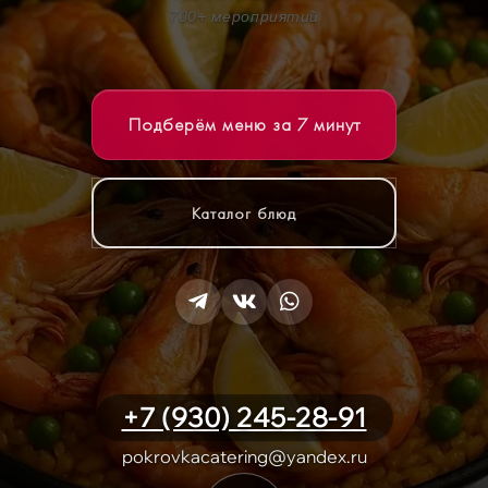
700+ мероприятий
Подберём меню за 7 минут
Каталог блюд
+7 (930) 245-28-91
pokrovkacatering@yandex.ru