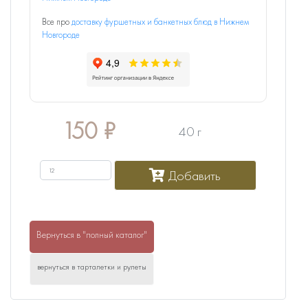
Все про
доставку фуршетных и банкетных блюд в Нижнем
Новгороде
150
₽
40 г
Добавить
Вернуться в "полный каталог"
вернуться в тарталетки и рулеты