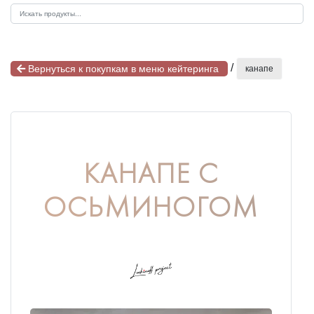
/
Вернуться к покупкам в меню кейтеринга
канапе
КАНАПЕ С
ОСЬМИНОГОМ