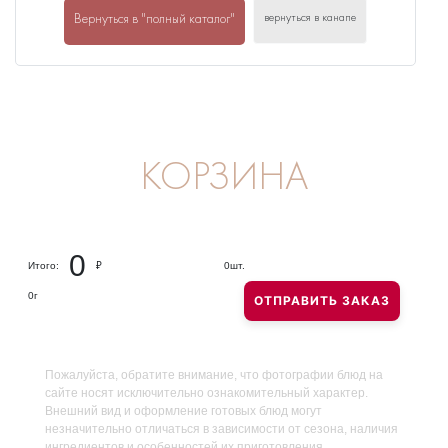
вернуться в канапе
Вернуться в "полный каталог"
КОРЗИНА
0
Итого:
₽
0
шт.
0
г
ОТПРАВИТЬ ЗАКАЗ
Пожалуйста, обратите внимание, что фотографии блюд на
сайте носят исключительно ознакомительный характер.
Внешний вид и оформление готовых блюд могут
незначительно отличаться в зависимости от сезона, наличия
ингредиентов и особенностей их приготовления.