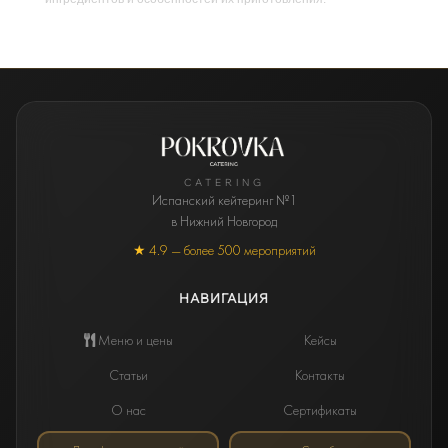
CATERING
Испанский кейтеринг №1
в Нижний Новгород
★ 4.9 — более 500 мероприятий
НАВИГАЦИЯ
Меню и цены
Кейсы
Статьи
Контакты
О нас
Сертификаты