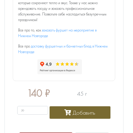
которые сохраняют тепло и вкус. Также у нас можно
арендовать посуду и заказать профессиональное
обслуживание. Позвольте себе насладиться безупречным
праздником!
Все про то, как
заказать фуршет на мероприятие в
Нижнем Новгороде
Все про
доставку фуршетных и банкетных блюд в Нижнем
Новгороде
140
₽
45 г
Добавить