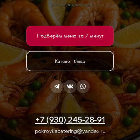
700+ мероприятий
Подберём меню за 7 минут
Каталог блюд
+7 (930) 245-28-91
pokrovkacatering@yandex.ru