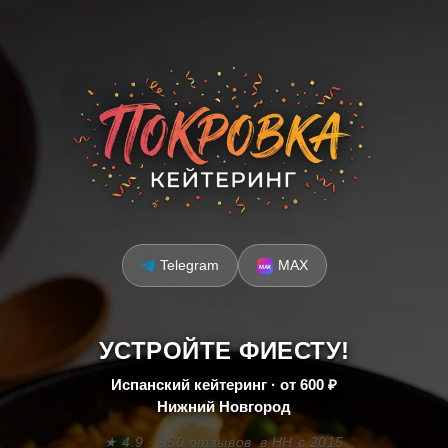
Telegram
MAX
УСТРОЙТЕ ФИЕСТУ!
Испанский кейтеринг · от 600 ₽
Нижний Новгород
★ 4.9 · 950 отзывов
в НН с 2015