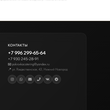
КОНТАКТЫ
+7 996 299-65-64
+7 930 245-28-91
📧 pokrovkacatering@yandex.ru
📍
ул. Рождественская, 43
,
Нижний Новгород