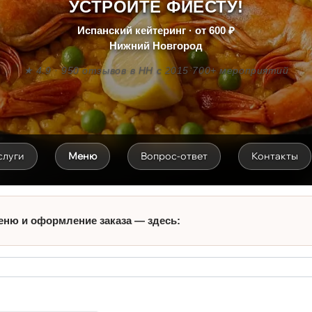
УСТРОЙТЕ ФИЕСТУ!
Испанский кейтеринг · от 600 ₽
Нижний Новгород
★ 4.9 · 950 отзывов
·
в НН с 2015
·
700+ мероприятий
слуги
Меню
Вопрос-ответ
Контакты
еню и оформление заказа — здесь: