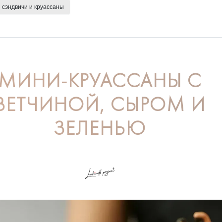
сэндвичи и круассаны
МИНИ-КРУАССАНЫ С
ВЕТЧИНОЙ, СЫРОМ И
ЗЕЛЕНЬЮ