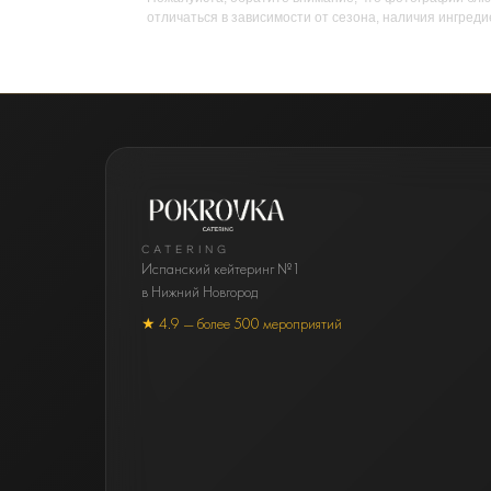
отличаться в зависимости от сезона, наличия ингреди
CATERING
Испанский кейтеринг №1
в Нижний Новгород
★ 4.9 — более 500 мероприятий