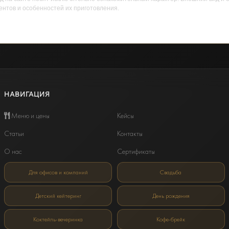
ентов и особенностей их приготовления.
НАВИГАЦИЯ
Меню и цены
Кейсы
Статьи
Контакты
О нас
Сертификаты
Для офисов и компаний
Свадьба
Детский кейтеринг
День рождения
Коктейль-вечеринка
Кофе-брейк