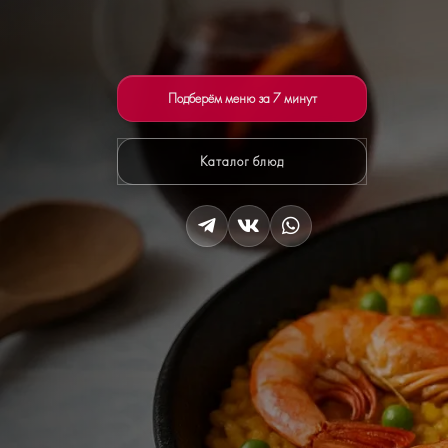
Подберём меню за 7 минут
Каталог блюд