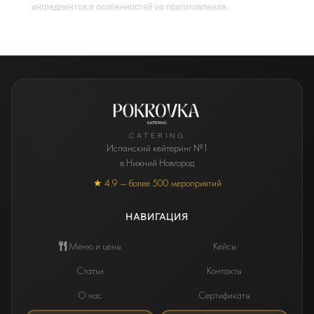
ингредиентов и особенностей их приготовления.
CATERING
Испанский кейтеринг №1
в Нижний Новгород
★ 4.9 — более 500 мероприятий
НАВИГАЦИЯ
Меню и цены
Кейсы
Статьи
Контакты
О нас
Сертификаты