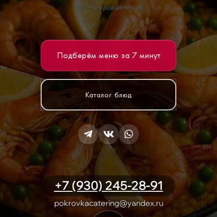
700+ мероприятий
Подберём меню за 7 минут
Каталог блюд
+7 (930) 245-28-91
pokrovkacatering@yandex.ru