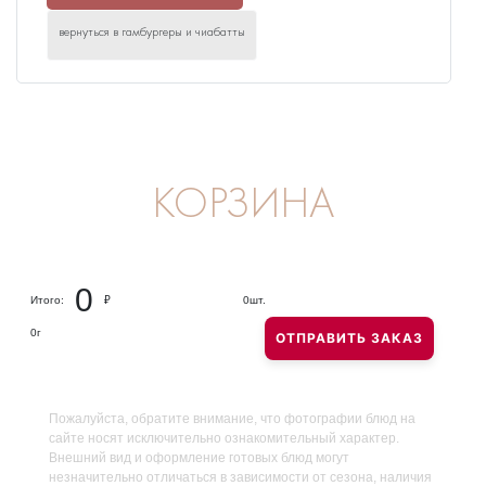
вернуться в гамбургеры и чиабатты
КОРЗИНА
0
Итого:
₽
0
шт.
0
г
ОТПРАВИТЬ ЗАКАЗ
Пожалуйста, обратите внимание, что фотографии блюд на
сайте носят исключительно ознакомительный характер.
Внешний вид и оформление готовых блюд могут
незначительно отличаться в зависимости от сезона, наличия