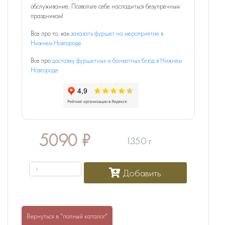
обслуживание. Позвольте себе насладиться безупречным
праздником!
Все про то, как
заказать фуршет на мероприятие в
Нижнем Новгороде
Все про
доставку фуршетных и банкетных блюд в Нижнем
Новгороде
5090
₽
1350 г
Добавить
Вернуться в "полный каталог"