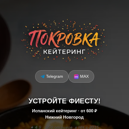
Telegram
MAX
УСТРОЙТЕ ФИЕСТУ!
Испанский кейтеринг · от 600 ₽
Нижний Новгород
★ 4.9 · 950 отзывов
в НН с 2015