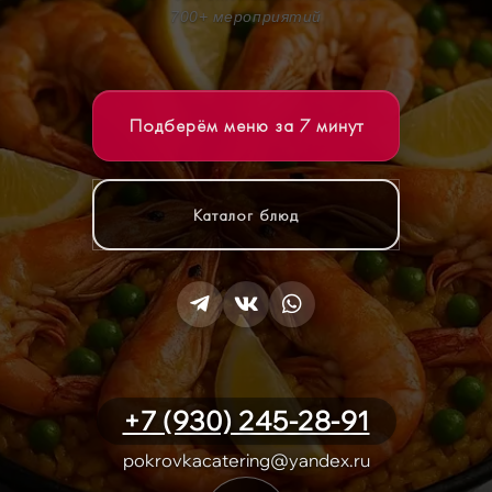
700+ мероприятий
Подберём меню за 7 минут
Каталог блюд
+7 (930) 245-28-91
pokrovkacatering@yandex.ru