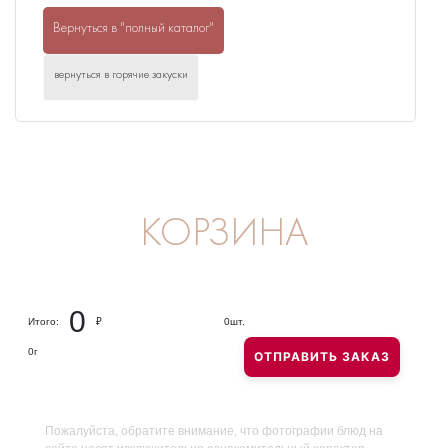
Вернуться в "полный каталог"
вернуться в горячие закуски
КОРЗИНА
0
Итого:
₽
0
шт.
0
г
ОТПРАВИТЬ ЗАКАЗ
Пожалуйста, обратите внимание, что фотографии блюд на