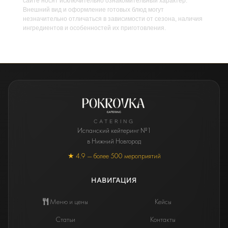
сайте носят исключительно ознакомительный характер.
Внешний вид и оформление готовых блюд могут
незначительно отличаться в зависимости от сезона, наличия
ингредиентов и особенностей их приготовления.
CATERING
Испанский кейтеринг №1
в Нижний Новгород
★ 4.9 — более 500 мероприятий
НАВИГАЦИЯ
Меню и цены
Кейсы
Статьи
Контакты