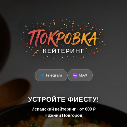
Telegram
MAX
УСТРОЙТЕ ФИЕСТУ!
Испанский кейтеринг · от 600 ₽
Нижний Новгород
★ 4.9 · 950 отзывов
в НН с 2015