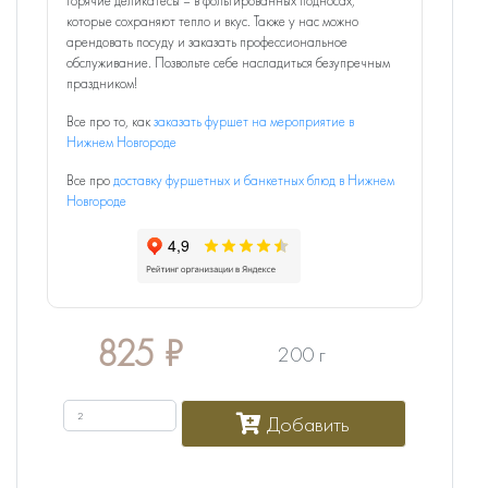
горячие деликатесы – в фольгированных подносах,
которые сохраняют тепло и вкус. Также у нас можно
арендовать посуду и заказать профессиональное
обслуживание. Позвольте себе насладиться безупречным
праздником!
Все про то, как
заказать фуршет на мероприятие в
Нижнем Новгороде
Все про
доставку фуршетных и банкетных блюд в Нижнем
Новгороде
825
₽
200 г
Добавить