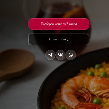
Подберём меню за 7 минут
Каталог блюд