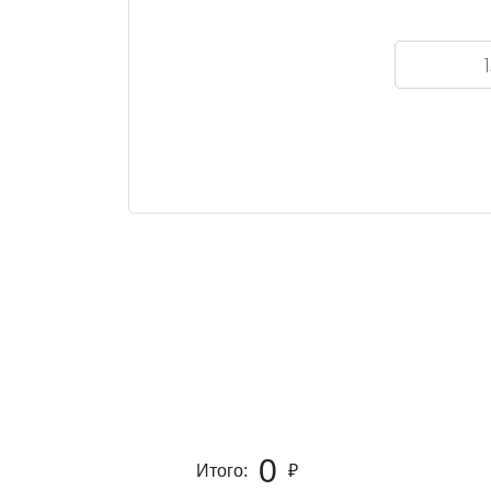
0
Итого:
₽