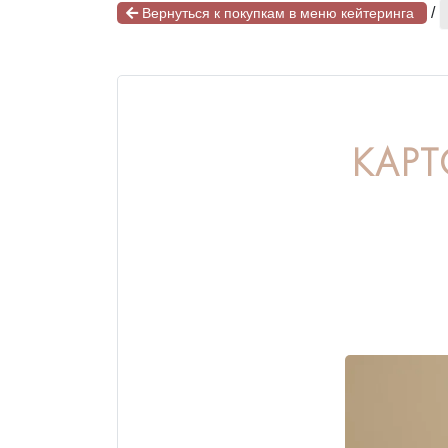
/
Вернуться к покупкам в меню кейтеринга
КАРТ