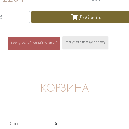
Добавить
вернуться в перекус в дорогу
Вернуться в "полный каталог"
КОРЗИНА
0
шт.
0
г