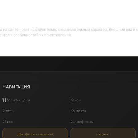
д на сайте носят исключительно ознакомительный характер. Внешний вид и 
ентов и особенностей их приготовления.
НАВИГАЦИЯ
Меню и цены
Кейсы
Статьи
Контакты
О нас
Сертификаты
Для офисов и компаний
Свадьба