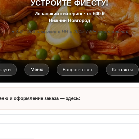
УСТРОЙТЕ ФИЕСТУ!
Испанский кейтеринг · от 600 ₽
Нижний Новгород
★ 4.9 · 950 отзывов
·
в НН с 2015
·
700+ мероприятий
слуги
Меню
Вопрос-ответ
Контакты
еню и оформление заказа — здесь: