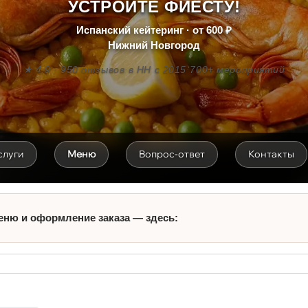
УСТРОЙТЕ ФИЕСТУ!
Испанский кейтеринг · от 600 ₽
Нижний Новгород
★ 4.9 · 950 отзывов
·
в НН с 2015
·
700+ мероприятий
слуги
Меню
Вопрос-ответ
Контакты
еню и оформление заказа — здесь: