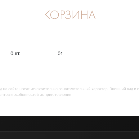
КОРЗИНА
0
шт.
0
г
д на сайте носят исключительно ознакомительный характер. Внешний вид и 
ентов и особенностей их приготовления.