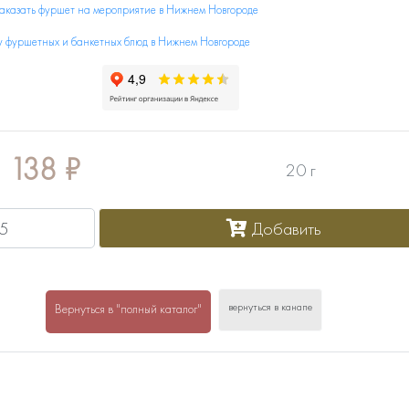
заказать фуршет на мероприятие в Нижнем Новгороде
у фуршетных и банкетных блюд в Нижнем Новгороде
138
₽
20 г
Добавить
вернуться в канапе
Вернуться в "полный каталог"