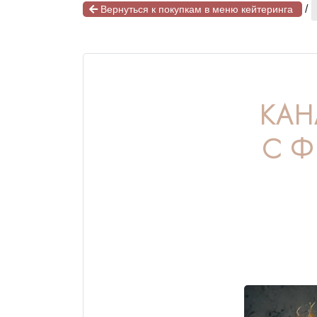
/
Вернуться к покупкам в меню кейтеринга
КАН
С 