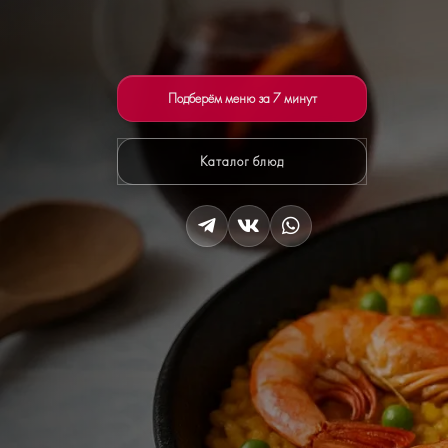
Подберём меню за 7 минут
Каталог блюд