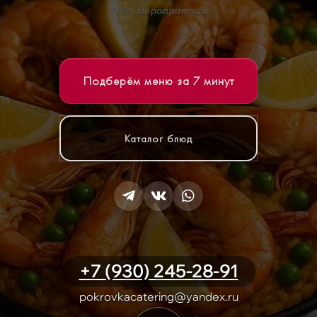
700+ мероприятий
Подберём меню за 7 минут
Каталог блюд
+7 (930) 245-28-91
pokrovkacatering@yandex.ru