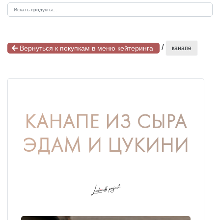
/
Вернуться к покупкам в меню кейтеринга
канапе
КАНАПЕ ИЗ СЫРА
ЭДАМ И ЦУКИНИ