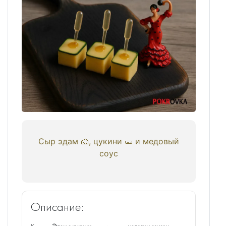
Сыр эдам 🧀, цукини 🥒 и медовый
соус
Описание: