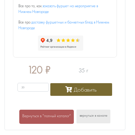
Все про то, как
заказать фуршет на мероприятие в
Нижнем Новгороде
Все про
доставку фуршетных и банкетных блюд в Нижнем
Новгороде
120
₽
35 г
Добавить
вернуться в канапе
Вернуться в "полный каталог"