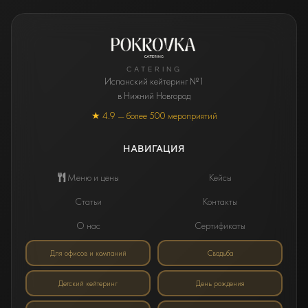
CATERING
Испанский кейтеринг №1
в Нижний Новгород
★ 4.9 — более 500 мероприятий
НАВИГАЦИЯ
Меню и цены
Кейсы
Статьи
Контакты
О нас
Сертификаты
Для офисов и компаний
Свадьба
Детский кейтеринг
День рождения