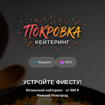
Telegram
MAX
УСТРОЙТЕ ФИЕСТУ!
Испанский кейтеринг · от 600 ₽
Нижний Новгород
★ 4.9 · 950 отзывов
в НН с 2015