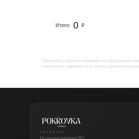
0
Итого:
₽
Пожалуйста, обратите внимание, что фотографии блю
отличаться в зависимости от сезона, наличия ингреди
CATERING
Испанский кейтеринг №1