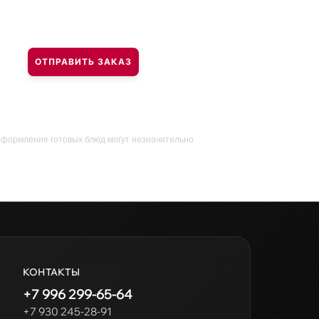
ОТПРАВИТЬ ЗАКАЗ
оформление готовых блюд могут незначительно
КОНТАКТЫ
+7 996 299-65-64
+7 930 245-28-91