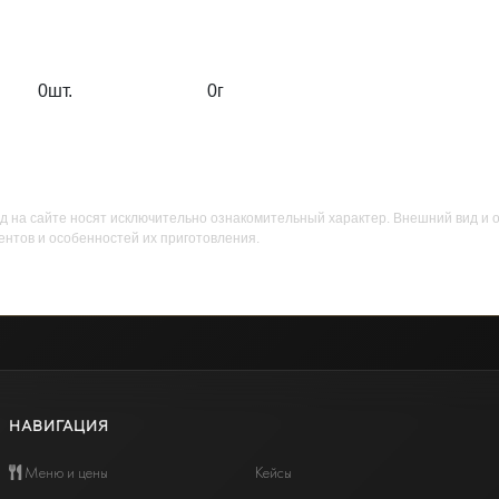
0
шт.
0
г
д на сайте носят исключительно ознакомительный характер. Внешний вид и 
ентов и особенностей их приготовления.
НАВИГАЦИЯ
Меню и цены
Кейсы