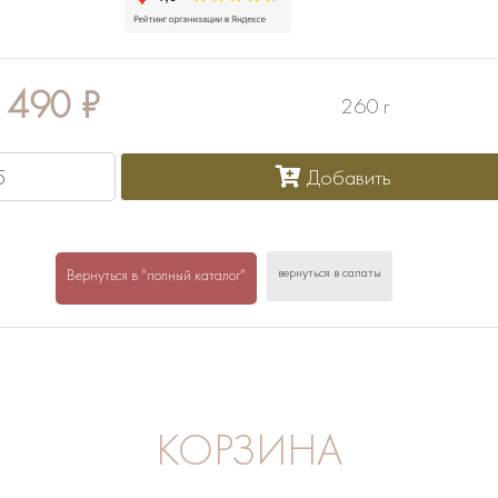
490
₽
260 г
Добавить
вернуться в салаты
Вернуться в "полный каталог"
КОРЗИНА