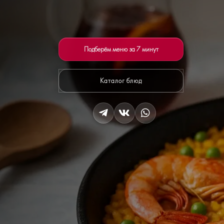
Подберём меню за 7 минут
Каталог блюд