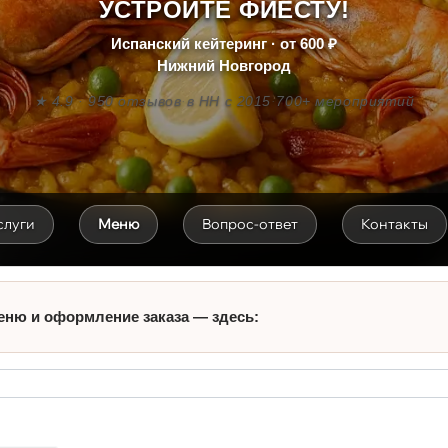
УСТРОЙТЕ ФИЕСТУ!
Испанский кейтеринг · от 600 ₽
Нижний Новгород
★ 4.9 · 950 отзывов
·
в НН с 2015
·
700+ мероприятий
слуги
Меню
Вопрос-ответ
Контакты
еню и оформление заказа — здесь: