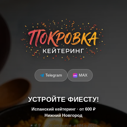
Telegram
MAX
УСТРОЙТЕ ФИЕСТУ!
Испанский кейтеринг · от 600 ₽
Нижний Новгород
★ 4.9 · 950 отзывов
в НН с 2015