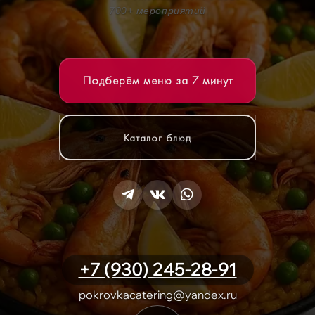
700+ мероприятий
Подберём меню за 7 минут
Каталог блюд
+7 (930) 245-28-91
pokrovkacatering@yandex.ru