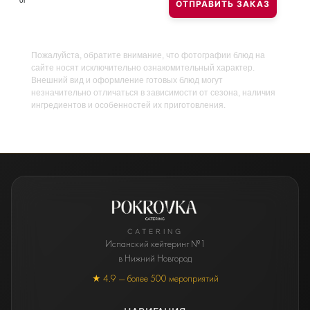
0
г
ОТПРАВИТЬ ЗАКАЗ
Пожалуйста, обратите внимание, что фотографии блюд на
сайте носят исключительно ознакомительный характер.
Внешний вид и оформление готовых блюд могут
незначительно отличаться в зависимости от сезона, наличия
ингредиентов и особенностей их приготовления.
CATERING
Испанский кейтеринг №1
в Нижний Новгород
★ 4.9 — более 500 мероприятий