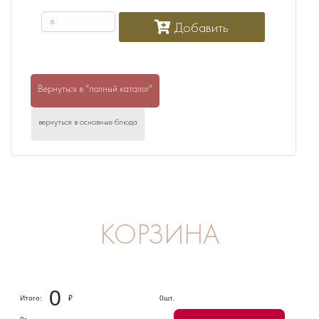
Добавить
Вернуться в "полный каталог"
вернуться в основные блюда
КОРЗИНА
0
Итого:
₽
0
шт.