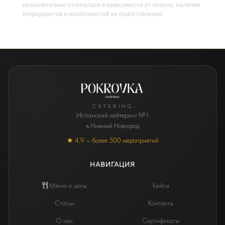
незначительно отличаться в зависимости от сезона, наличия
ингредиентов и особенностей их приготовления.
CATERING
Испанский кейтеринг №1
в Нижний Новгород
★ 4.9 — более 500 мероприятий
НАВИГАЦИЯ
Меню и цены
Кейсы
Статьи
Контакты
О нас
Сертификаты