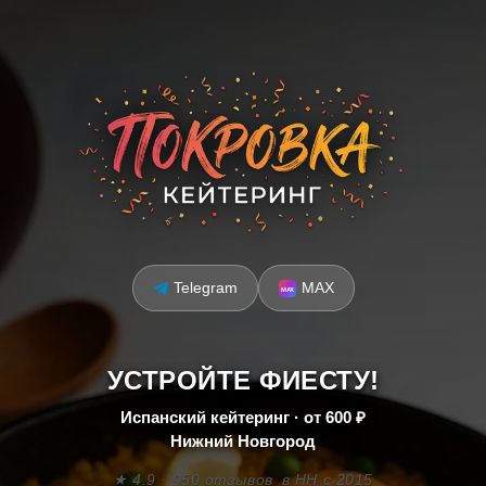
Telegram
MAX
УСТРОЙТЕ ФИЕСТУ!
Испанский кейтеринг · от 600 ₽
Нижний Новгород
★ 4.9 · 950 отзывов
в НН с 2015