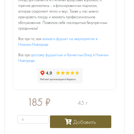
горячие деликатесы – в фольгированных подносах,
которые сохраняют тепло и вкус. Также у нас можно
арендовать посуду и заказать профессиональное
обслуживание. Позвольте себе насладиться безупречным
праздником!
Все про то, как
заказать фуршет на мероприятие в
Нижнем Новгороде
Все про
доставку фуршетных и банкетных блюд в Нижнем
Новгороде
185
₽
45 г
Добавить