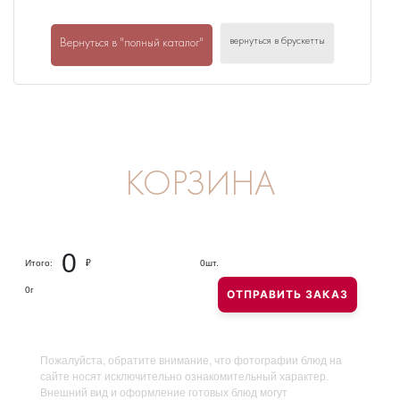
вернуться в брускетты
Вернуться в "полный каталог"
КОРЗИНА
0
Итого:
₽
0
шт.
0
г
ОТПРАВИТЬ ЗАКАЗ
Пожалуйста, обратите внимание, что фотографии блюд на
сайте носят исключительно ознакомительный характер.
Внешний вид и оформление готовых блюд могут