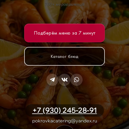
700+ мероприятий
Подберём меню за 7 минут
Каталог блюд
+7 (930) 245-28-91
pokrovkacatering@yandex.ru