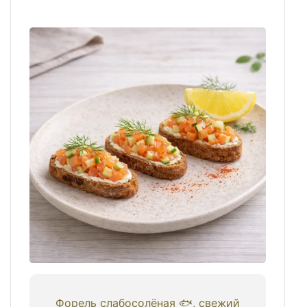
Форель слабосолёная 🐟, свежий