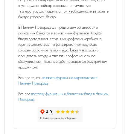
вкус. Термоконтейнер сохраняет оптимальную
температуру для подачи, а при необходимости вы можете
быстро разогреть блюдо.
В Нижнем Новгороде мы предлагаем организацию
роскошных банкетов и изысканных фуршетов. Каждое
блюдо доставляется в стильных крафтовых коробках, а
горячие деликатесы – в фольгированных подносах,
которые сохраняют тепло и вкус. Также у нас можно
арендовать посуду и заказать профессиональное
обслуживание. Позвольте себе насладиться безупречным
праздником!
Все про то, как
заказать фуршет на мероприятие в
Нижнем Новгороде
Все про
доставку фуршетных и банкетных блюд в Нижнем
Новгороде