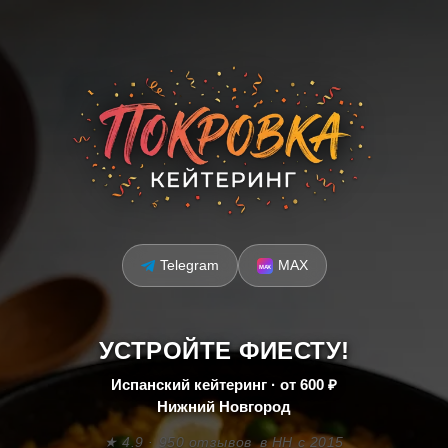
Telegram
MAX
УСТРОЙТЕ ФИЕСТУ!
Испанский кейтеринг · от 600 ₽
Нижний Новгород
★ 4.9 · 950 отзывов
в НН с 2015