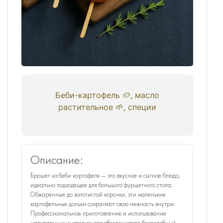
Беби-картофель 🥔, масло
растительное 🌱, специи
Описание:
Брошет из беби картофеля — это вкусное и сытное блюдо,
идеально подходящее для большого фуршетного стола.
Обжаренные до золотистой корочки, эти маленькие
картофельные дольки сохраняют свою нежность внутри.
Профессиональное приготовление и использование
натуральных ингредиентов обеспечивают бесподобный