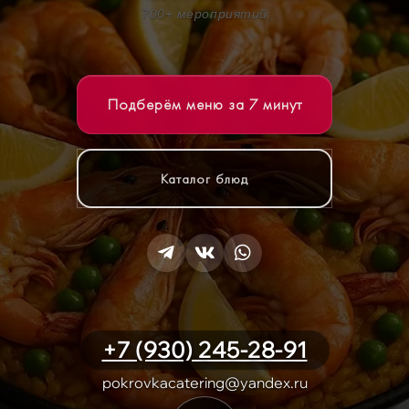
700+ мероприятий
Подберём меню за 7 минут
Каталог блюд
+7 (930) 245-28-91
pokrovkacatering@yandex.ru