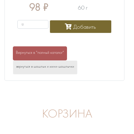
98
₽
60 г
Добавить
Вернуться в "полный каталог"
вернуться в шашлык и мини-шашлычки
КОРЗИНА