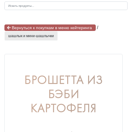
/
Вернуться к покупкам в меню кейтеринга
шашлык и мини-шашлычки
БРОШЕТТА ИЗ
БЭБИ
КАРТОФЕЛЯ