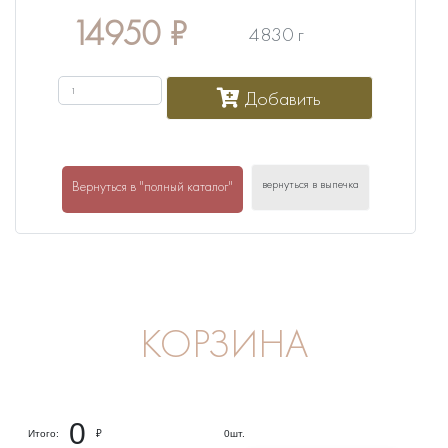
14950
₽
4830 г
Добавить
вернуться в выпечка
Вернуться в "полный каталог"
КОРЗИНА
0
Итого:
₽
0
шт.