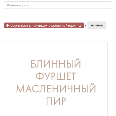
/
Вернуться к покупкам в меню кейтеринга
выпечка
БЛИННЫЙ
ФУРШЕТ
МАСЛЕНИЧНЫЙ
ПИР