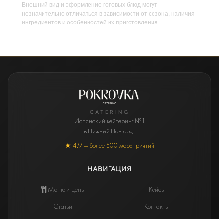
Внешний вид и оформление готовых блюд могут
незначительно отличаться в зависимости от сезона, наличия
ингредиентов и особенностей их приготовления.
CATERING
Испанский кейтеринг №1
в Нижний Новгород
★ 4.9 — более 500 мероприятий
НАВИГАЦИЯ
Меню и цены
Кейсы
Статьи
Контакты