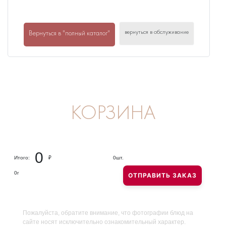
вернуться в обслуживание
Вернуться в "полный каталог"
КОРЗИНА
0
Итого:
₽
0
шт.
0
г
ОТПРАВИТЬ ЗАКАЗ
Пожалуйста, обратите внимание, что фотографии блюд на
сайте носят исключительно ознакомительный характер.