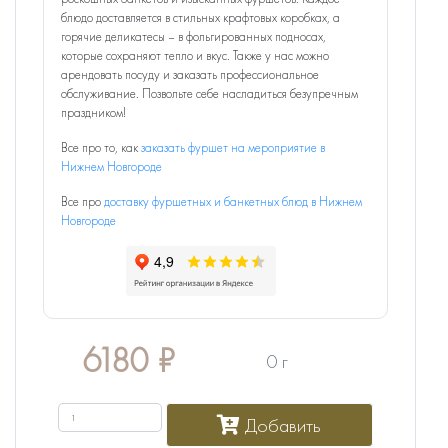
блюдо доставляется в стильных крафтовых коробках, а
горячие деликатесы – в фольгированных подносах,
которые сохраняют тепло и вкус. Также у нас можно
арендовать посуду и заказать профессиональное
обслуживание. Позвольте себе насладиться безупречным
праздником!
Все про то, как
заказать фуршет на мероприятие в
Нижнем Новгороде
Все про
доставку фуршетных и банкетных блюд в Нижнем
Новгороде
6180
₽
0 г
Добавить