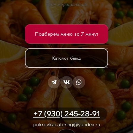
700+ мероприятий
Подберём меню за 7 минут
Каталог блюд
+7 (930) 245-28-91
pokrovkacatering@yandex.ru