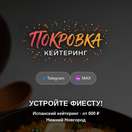
Telegram
MAX
УСТРОЙТЕ ФИЕСТУ!
Испанский кейтеринг · от 600 ₽
Нижний Новгород
★ 4.9 · 950 отзывов
в НН с 2015