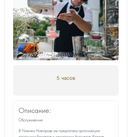
5 часов
Описание:
Обслуживание
В Нижнем Новгороде мы предлагаем организацию
роскошных банкетов и изысканных фуршетов. Каждое