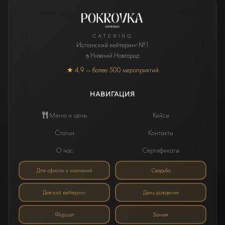
CATERING
Испанский кейтеринг №1
в Нижний Новгород
★ 4.9 — более 500 мероприятий
НАВИГАЦИЯ
Меню и цены
Кейсы
Статьи
Контакты
О нас
Сертификаты
Для офисов и компаний
Свадьба
Детский кейтеринг
День рождения
Фуршет
Банкет