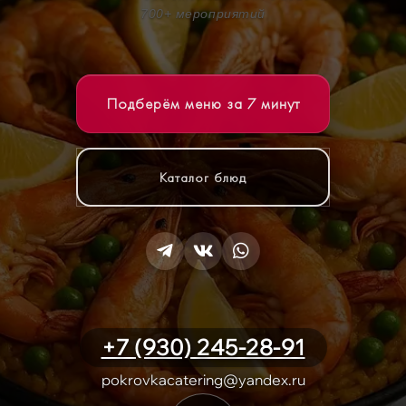
700+ мероприятий
Подберём меню за 7 минут
Каталог блюд
+7 (930) 245-28-91
pokrovkacatering@yandex.ru