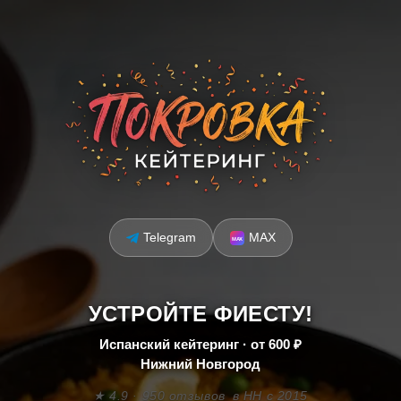
Telegram
MAX
УСТРОЙТЕ ФИЕСТУ!
Испанский кейтеринг · от 600 ₽
Нижний Новгород
★ 4.9 · 950 отзывов
в НН с 2015