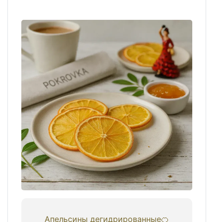
Апельсины дегидрированные🍊