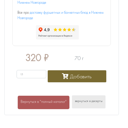
Нижнем Новгороде
Все про
доставку фуршетных и банкетных блюд в Нижнем
Новгороде
320
₽
70 г
Добавить
вернуться в десерты
Вернуться в "полный каталог"